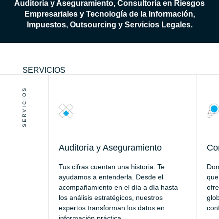
Auditoría y Aseguramiento, Consultoría en Riesgos
Empresariales y Tecnología de la Información,
Impuestos, Outsourcing y Servicios Legales.
SERVICIOS
SERVICIOS
Auditoría y Aseguramiento
Con
Tus cifras cuentan una historia. Te
Don
ayudamos a entenderla. Desde el
que 
acompañamiento en el día a día hasta
ofre
los análisis estratégicos, nuestros
glo
expertos transforman los datos en
con
información práctica.