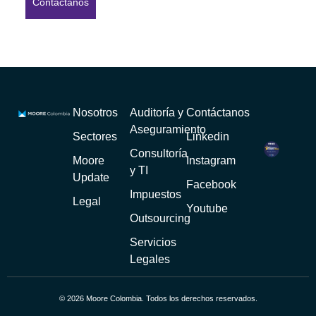
Contáctanos
Nosotros
Auditoría y
Contáctanos
Aseguramiento
Sectores
Linkedin
Consultoría
Moore
Instagram
y TI
Update
Facebook
Impuestos
Legal
Youtube
Outsourcing
Servicios
Legales
© 2026 Moore Colombia. Todos los derechos reservados.