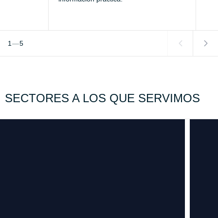
1
—
5
SECTORES A LOS QUE SERVIMOS