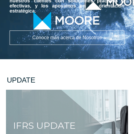
nuestros clientes con soluciones prácticas y
efectivas, y los apoyamos en su orientación
estratégica.
Conoce más acerca de Nosotros
UPDATE